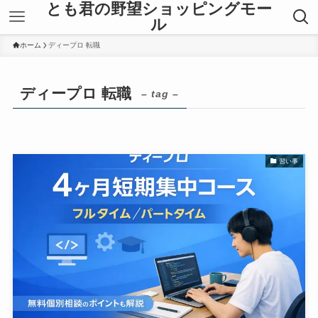
とも君の野望ショッピングモー
ル
ホーム
ディープロ 転職
ディープロ 転職
– tag –
習い事