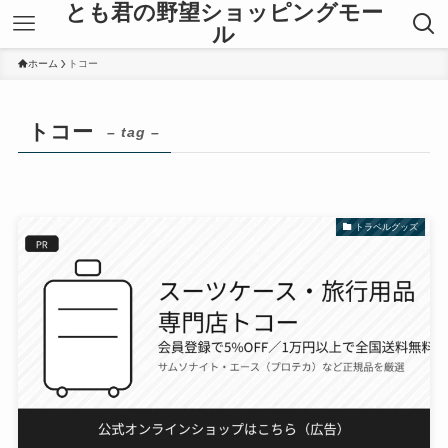
とも君の野望ショッピングモー
ル
ホーム
トコー
トコー
– tag –
トラベルグッズ