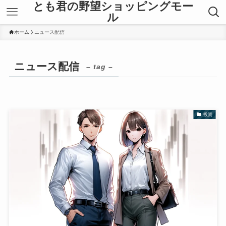
とも君の野望ショッピングモー
ル
ホーム
ニュース配信
ニュース配信
– tag –
投資