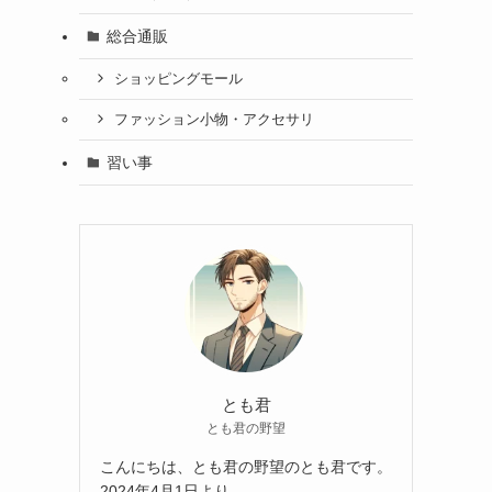
総合通販
ショッピングモール
ファッション小物・アクセサリ
習い事
とも君
とも君の野望
こんにちは、とも君の野望のとも君です。
2024年4月1日より