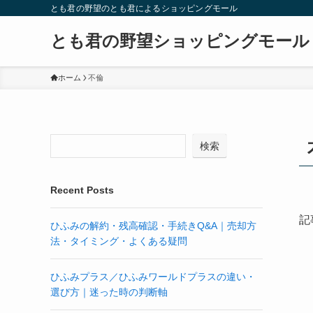
とも君の野望のとも君によるショッピングモール
とも君の野望ショッピングモール
ホーム
不倫
検索
Recent Posts
記
ひふみの解約・残高確認・手続きQ&A｜売却方
法・タイミング・よくある疑問
ひふみプラス／ひふみワールドプラスの違い・
選び方｜迷った時の判断軸