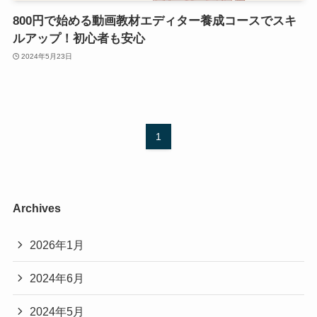
800円で始める動画教材エディター養成コースでスキ
ルアップ！初心者も安心
2024年5月23日
1
Archives
2026年1月
2024年6月
2024年5月