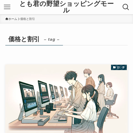
とも君の野望ショッピングモー
ル
ホーム
価格と割引
価格と割引
– tag –
習い事