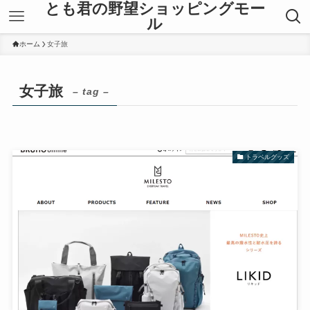
とも君の野望ショッピングモー
ル
ホーム
女子旅
女子旅
– tag –
トラベルグッズ