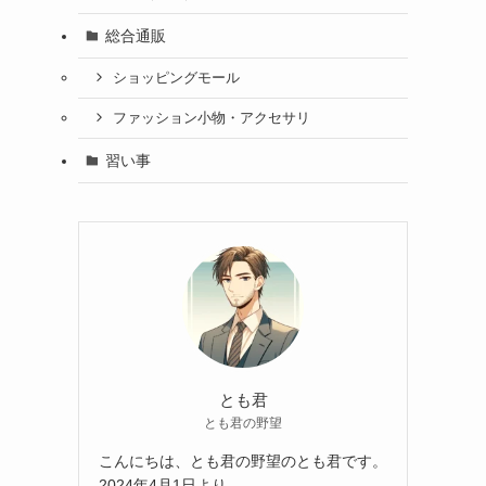
総合通販
ショッピングモール
ファッション小物・アクセサリ
習い事
とも君
とも君の野望
こんにちは、とも君の野望のとも君です。
2024年4月1日より