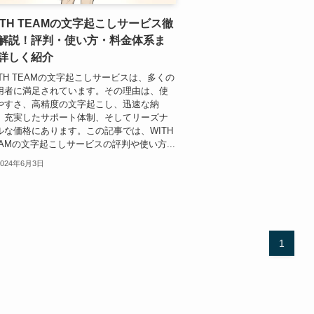
ITH TEAMの文字起こしサービス徹
解説！評判・使い方・料金体系ま
詳しく紹介
ITH TEAMの文字起こしサービスは、多くの
用者に満足されています。その理由は、使
やすさ、高精度の文字起こし、迅速な納
、充実したサポート体制、そしてリーズナ
ルな価格にあります。この記事では、WITH
EAMの文字起こしサービスの評判や使い方...
2024年6月3日
1