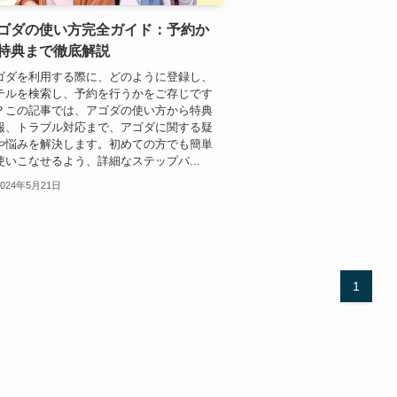
ゴダの使い方完全ガイド：予約か
特典まで徹底解説
ゴダを利用する際に、どのように登録し、
テルを検索し、予約を行うかをご存じです
？この記事では、アゴダの使い方から特典
報、トラブル対応まで、アゴダに関する疑
や悩みを解決します。初めての方でも簡単
使いこなせるよう、詳細なステップバ...
2024年5月21日
1