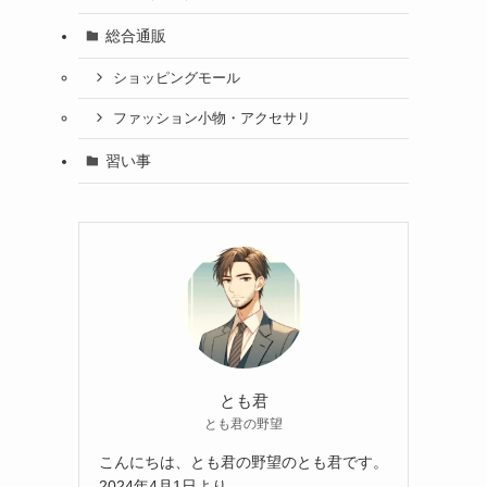
総合通販
ショッピングモール
ファッション小物・アクセサリ
習い事
とも君
とも君の野望
こんにちは、とも君の野望のとも君です。
2024年4月1日より