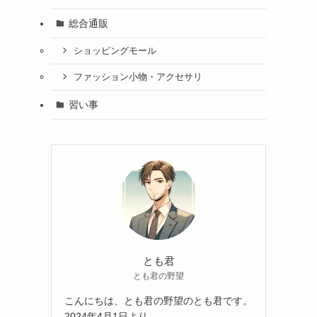
総合通販
ショッピングモール
ファッション小物・アクセサリ
習い事
とも君
とも君の野望
こんにちは、とも君の野望のとも君です。
2024年4月1日より