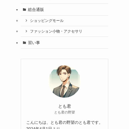
総合通販
ショッピングモール
ファッション小物・アクセサリ
習い事
とも君
とも君の野望
こんにちは、とも君の野望のとも君です。
2024年4月1日より