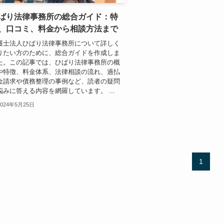
ばり法律事務所の総合ガイド：特
、口コミ、料金から相談方法まで
護士法人ひばり法律事務所について詳しく
りたい方のために、総合ガイドを作成しま
た。この記事では、ひばり法律事務所の概
や特徴、料金体系、法律相談の流れ、過払
金請求や債務整理の事例など、読者の疑問
悩みに答える内容を網羅しています。 ...
2024年5月25日
1