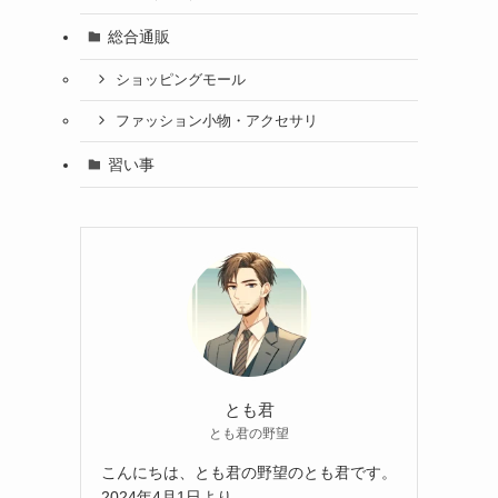
総合通販
ショッピングモール
ファッション小物・アクセサリ
習い事
とも君
とも君の野望
こんにちは、とも君の野望のとも君です。
2024年4月1日より