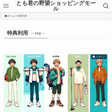
とも君の野望ショッピングモー
ル
ホーム
特典利用
特典利用
– tag –
スポーツ