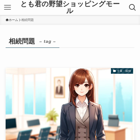
とも君の野望ショッピングモー
ル
ホーム
相続問題
相続問題
– tag –
士業・探偵