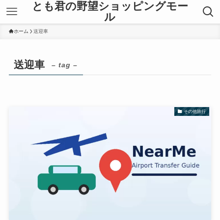
とも君の野望ショッピングモー
ル
ホーム
送迎車
送迎車
– tag –
その他旅行