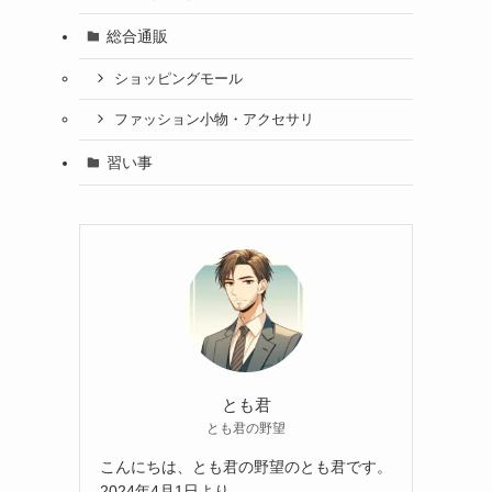
総合通販
ショッピングモール
ファッション小物・アクセサリ
習い事
とも君
とも君の野望
こんにちは、とも君の野望のとも君です。
2024年4月1日より