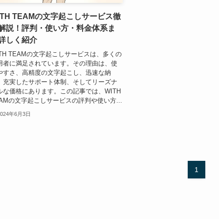
ITH TEAMの文字起こしサービス徹
解説！評判・使い方・料金体系ま
詳しく紹介
ITH TEAMの文字起こしサービスは、多くの
用者に満足されています。その理由は、使
やすさ、高精度の文字起こし、迅速な納
、充実したサポート体制、そしてリーズナ
ルな価格にあります。この記事では、WITH
EAMの文字起こしサービスの評判や使い方...
2024年6月3日
1