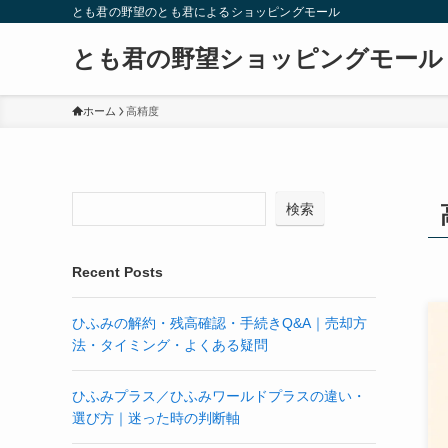
とも君の野望のとも君によるショッピングモール
とも君の野望ショッピングモール
ホーム
高精度
検索
Recent Posts
ひふみの解約・残高確認・手続きQ&A｜売却方
法・タイミング・よくある疑問
ひふみプラス／ひふみワールドプラスの違い・
選び方｜迷った時の判断軸