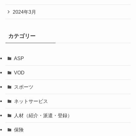
2024年3月
カテゴリー
ASP
VOD
スポーツ
ネットサービス
人材（紹介・派遣・登録）
保険