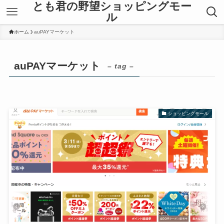
とも君の野望ショッピングモー
ル
ホーム
auPAYマーケット
auPAYマーケット
– tag –
ショッピングモール