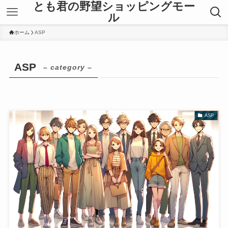
とも君の野望ショッピングモー
ル
ホーム
ASP
ASP
– category –
ASP